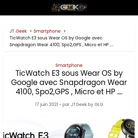
JT Geek
Smartphone
TicWatch E3 sous Wear OS by Google avec
Snapdragon Wear 4100, Spo2,GPS , Micro et HP ….
Smartphone
TicWatch E3 sous Wear OS by
Google avec Snapdragon Wear
4100, Spo2,GPS , Micro et HP ….
17 juin 2021
par
JTGeek by GLG