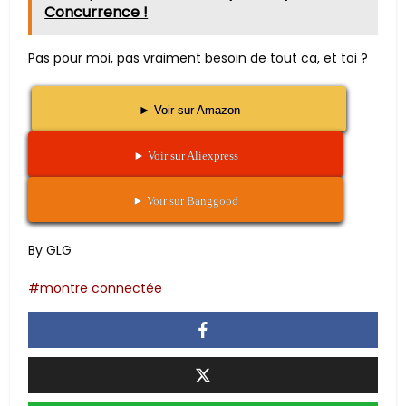
Concurrence !
Pas pour moi, pas vraiment besoin de tout ca, et toi ?
► Voir sur Amazon
► Voir sur Aliexpress
► Voir sur Banggood
By GLG
montre connectée