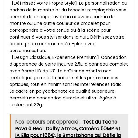
【Définissez votre Propre Style】La personnalisation du
cadran de la montre et du bracelet remplaçable vous
permet de changer avec un nouveau cadran de
montre ou une autre couleur de bracelet pour
correspondre à votre tenue ou à la scène pour
continuer à vous styliser dans la nuit. Définissez votre
propre photo comme arrière-plan avec
personnalisation.
【Design Classique, Expérience Premium】Conception
d’apparence de verre incurvé 2.5D à panneau complet
avec écran HD de 1,3″. Le boîtier de montre non
métallique garantit la fiabilité et les performances
optiques, tout en minimisant les interférences radio.
Le cadre en polycarbonate de qualité supérieure
permet une conception durable et ultra-légère à
seulement 32g.
Nos lecteurs ont apprécié :
Test du Tecno
Pova 6 Neo : Dolby Atmos, Caméra 50MP et
IA Elia pour 165€, le Smartphone qui Défie la