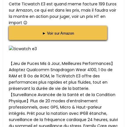
Cette Ticwatch E3 est quand meme facture 199 Euros
sur Amazon, ce qui est dans les prix, mais il faudra voir
la montre en action pour juger, voir un prix HT en
import 😉
► Voir sur Amazon
【Jeu de Puces Mis à Jour, Meilleures Performances】
Adoptez Qualcomm Snapdragon Wear 4100, 1 Go de
RAM et 8 Go de ROM, le TicWatch E3 offre des
performances plus rapides et plus fluides, tout en
préservant la durée de vie de la batterie.
【Surveillance Avancée de la Santé et de la Condition
Physique】Plus de 20 modes d’entraînement
professionnels, avec GPS, Micro & Haut-parleur
intégrés. Prêt pour la natation avec IP68 étanche,
surveillance de la fréquence cardiaque 24 heures, suivi
du sommeil et surveillance du stress. Family Care avec