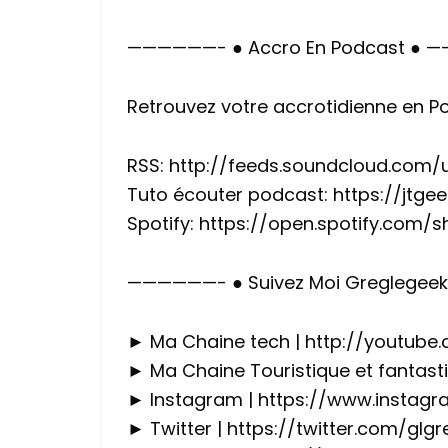
——————- ● Accro En Podcast ●
Retrouvez votre accrotidienne en P
RSS: http://feeds.soundcloud.com
Tuto écouter podcast: https://jtg
Spotify: https://open.spotify.com
——————- ● Suivez Moi Greglegee
► Ma Chaine tech | http://youtube
► Ma Chaine Touristique et fantast
► Instagram | https://www.instag
► Twitter | https://twitter.com/glg