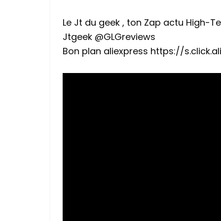
Le Jt du geek , ton Zap actu High-
Jtgeek @GLGreviews
Bon plan aliexpress https://s.click