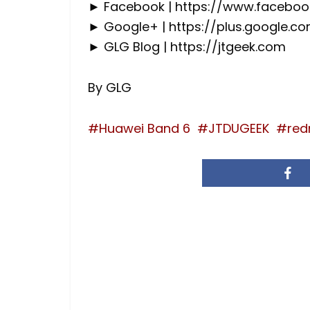
► Facebook | https://www.faceboo
► Google+ | https://plus.google.c
► GLG Blog | https://jtgeek.com
By GLG
Huawei Band 6
JTDUGEEK
red