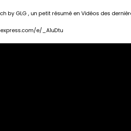
Tech by GLG , un petit résumé en Vidéos des derni
.aliexpress.com/e/_A1uDtu