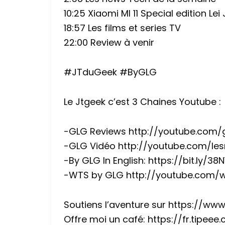
10:25 Xiaomi MI 11 Special edition Lei
18:57 Les films et series TV
22:00 Review à venir
#JTduGeek #ByGLG
Le Jtgeek c’est 3 Chaines Youtube :
-GLG Reviews http://youtube.com/
-GLG Vidéo http://youtube.com/les
-By GLG In English: https://bit.ly/38
-WTS by GLG http://youtube.com/
Soutiens l’aventure sur https://www.
Offre moi un café: https://fr.tipee