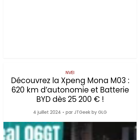
NVEI
Découvrez la Xpeng Mona M03 :
620 km d’autonomie et Batterie
BYD dès 25 200 € !
4 juillet 2024
par
JTGeek by GLG