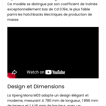
Ce modèle se distingue par son coefficient de traînée
exceptionnellement bas de Cd 0.194, le plus faible
parmi les hatchbacks électriques de production de
masse.
Design et Dimensions
La Xpeng Mona M03 adopte un design élégant et
moderne, mesurant 4 780 mm de longueur, 1 896 mm
de largeur et 1 445 mm de hauteur, avec un