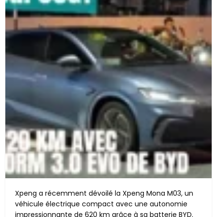
Xpeng a récemment dévoilé la Xpeng Mona M03, un
véhicule électrique compact avec une autonomie
impressionnante de 620 km grâce à sa batterie BYD.