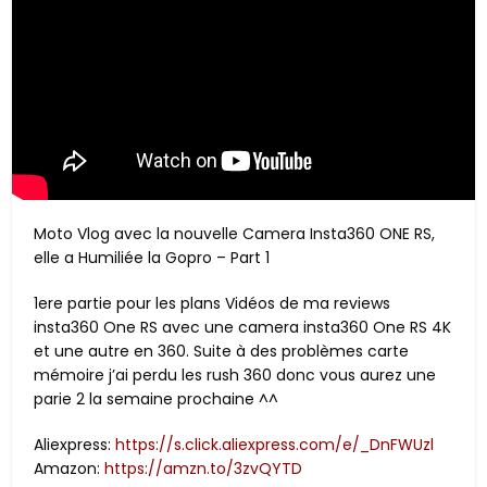
Moto Vlog avec la nouvelle Camera Insta360 ONE RS,
elle a Humiliée la Gopro – Part 1
1ere partie pour les plans Vidéos de ma reviews
insta360 One RS avec une camera insta360 One RS 4K
et une autre en 360. Suite à des problèmes carte
mémoire j’ai perdu les rush 360 donc vous aurez une
parie 2 la semaine prochaine ^^
Aliexpress:
https://s.click.aliexpress.com/e/_DnFWUzl
Amazon:
https://amzn.to/3zvQYTD