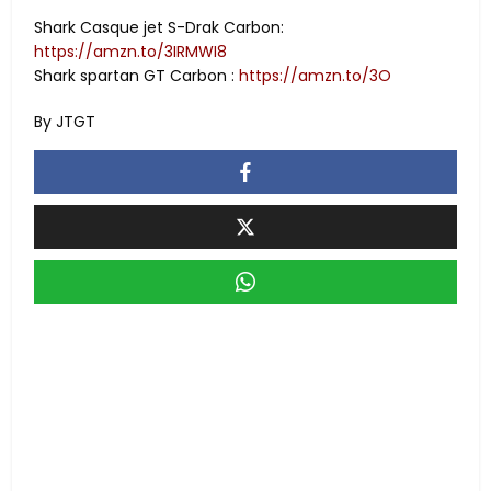
Shark Casque jet S-Drak Carbon:
https://amzn.to/3IRMWI8
Shark spartan GT Carbon :
https://amzn.to/3O
By JTGT