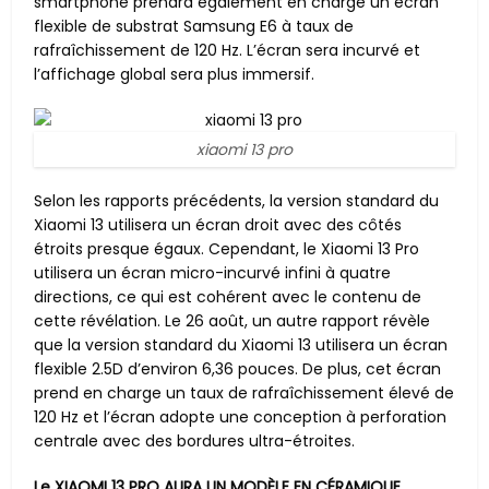
smartphone prendra également en charge un écran
flexible de substrat Samsung E6 à taux de
rafraîchissement de 120 Hz. L’écran sera incurvé et
l’affichage global sera plus immersif.
xiaomi 13 pro
Selon les rapports précédents, la version standard du
Xiaomi 13 utilisera un écran droit avec des côtés
étroits presque égaux. Cependant, le Xiaomi 13 Pro
utilisera un écran micro-incurvé infini à quatre
directions, ce qui est cohérent avec le contenu de
cette révélation. Le 26 août, un autre rapport révèle
que la version standard du Xiaomi 13 utilisera un écran
flexible 2.5D d’environ 6,36 pouces. De plus, cet écran
prend en charge un taux de rafraîchissement élevé de
120 Hz et l’écran adopte une conception à perforation
centrale avec des bordures ultra-étroites.
Le XIAOMI 13 PRO AURA UN MODÈLE EN CÉRAMIQUE