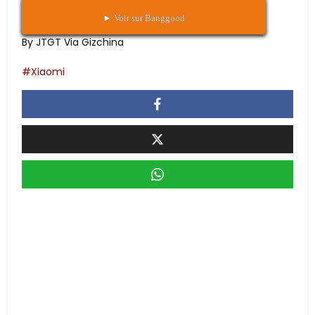
► Voir sur Banggood
By JTGT Via Gizchina
Xiaomi