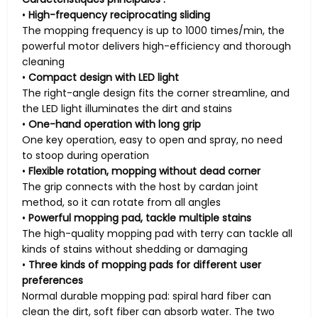
•
High-frequency reciprocating sliding
The mopping frequency is up to 1000 times/min, the
powerful motor delivers high-efficiency and thorough
cleaning
•
Compact design with LED light
The right-angle design fits the corner streamline, and
the LED light illuminates the dirt and stains
•
One-hand operation with long grip
One key operation, easy to open and spray, no need
to stoop during operation
•
Flexible rotation, mopping without dead corner
The grip connects with the host by cardan joint
method, so it can rotate from all angles
•
Powerful mopping pad, tackle multiple stains
The high-quality mopping pad with terry can tackle all
kinds of stains without shedding or damaging
•
Three kinds of mopping pads for different user
preferences
Normal durable mopping pad: spiral hard fiber can
clean the dirt, soft fiber can absorb water. The two