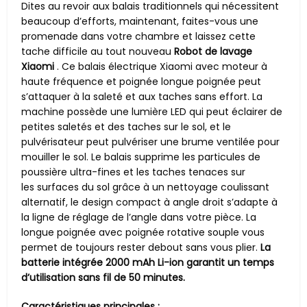
Dites au revoir aux balais traditionnels qui nécessitent
beaucoup d’efforts, maintenant, faites-vous une
promenade dans votre chambre et laissez cette
tache difficile au tout nouveau
Robot de lavage
Xiaomi
. Ce balais électrique Xiaomi avec moteur à
haute fréquence et poignée longue poignée peut
s’attaquer à la saleté et aux taches sans effort. La
machine possède une lumière LED qui peut éclairer de
petites saletés et des taches sur le sol, et le
pulvérisateur peut pulvériser une brume ventilée pour
mouiller le sol. Le balais supprime les particules de
poussière ultra-fines et les taches tenaces sur
les surfaces du sol grâce à un nettoyage coulissant
alternatif, le design compact à angle droit s’adapte à
la ligne de réglage de l’angle dans votre pièce. La
longue poignée avec poignée rotative souple vous
permet de toujours rester debout sans vous plier.
La
batterie intégrée 2000 mAh Li-ion garantit un temps
d’utilisation sans fil de 50 minutes.
Caractéristiques principales
: