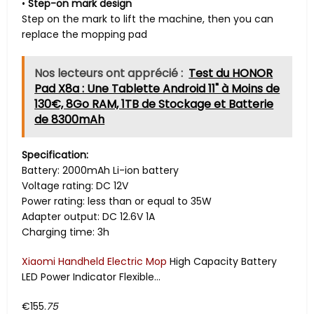
•
Step-on mark design
Step on the mark to lift the machine, then you can
replace the mopping pad
Nos lecteurs ont apprécié :
Test du HONOR
Pad X8a : Une Tablette Android 11" à Moins de
130€, 8Go RAM, 1TB de Stockage et Batterie
de 8300mAh
Specification:
Battery: 2000mAh Li-ion battery
Voltage rating: DC 12V
Power rating: less than or equal to 35W
Adapter output: DC 12.6V 1A
Charging time: 3h
Xiaomi Handheld Electric Mop
High Capacity Battery
LED Power Indicator Flexible…
€155.
75