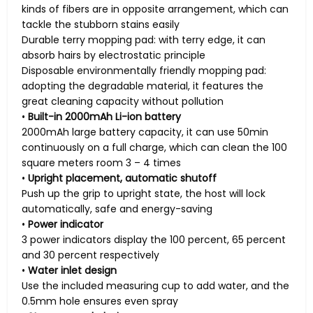
kinds of fibers are in opposite arrangement, which can
tackle the stubborn stains easily
Durable terry mopping pad: with terry edge, it can
absorb hairs by electrostatic principle
Disposable environmentally friendly mopping pad:
adopting the degradable material, it features the
great cleaning capacity without pollution
•
Built-in 2000mAh Li-ion battery
2000mAh large battery capacity, it can use 50min
continuously on a full charge, which can clean the 100
square meters room 3 – 4 times
•
Upright placement, automatic shutoff
Push up the grip to upright state, the host will lock
automatically, safe and energy-saving
•
Power indicator
3 power indicators display the 100 percent, 65 percent
and 30 percent respectively
•
Water inlet design
Use the included measuring cup to add water, and the
0.5mm hole ensures even spray