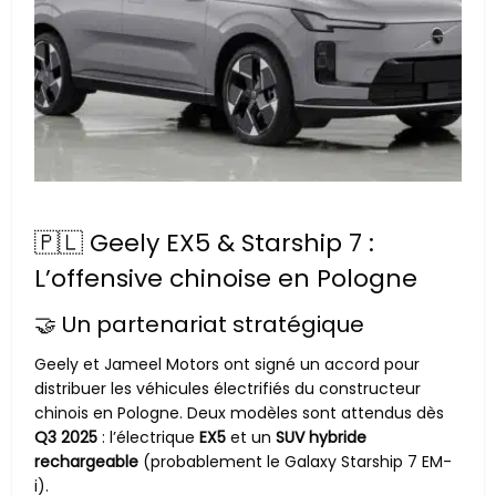
🇵🇱 Geely EX5 & Starship 7 :
L’offensive chinoise en Pologne
🤝 Un partenariat stratégique
Geely et Jameel Motors ont signé un accord pour
distribuer les véhicules électrifiés du constructeur
chinois en Pologne. Deux modèles sont attendus dès
Q3 2025
: l’électrique
EX5
et un
SUV hybride
rechargeable
(probablement le Galaxy Starship 7 EM-
i).