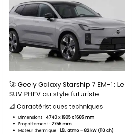
🚀 Geely Galaxy Starship 7 EM-i : Le
SUV PHEV au style futuriste
📐 Caractéristiques techniques
Dimensions :
4740 x 1905 x 1685 mm
Empattement :
2755 mm
Moteur thermique :
1.5L atmo – 82 kW (110 ch)