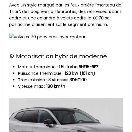
Avec un style marqué par les feux arrière “marteau de
Thor”, des poignées affleurantes, des rétroviseurs sans
cadre et une calandre à volets actifs, le XC70 se
positionne clairement sur le segment premium.
⚙️ Motorisation hybride moderne
Moteur thermique :
1.5L turbo BHE15-BFZ
Puissance thermique :
120 kW (161 ch)
Transmission :
3 vitesses 3DHT100
Vitesse max :
180 km/h