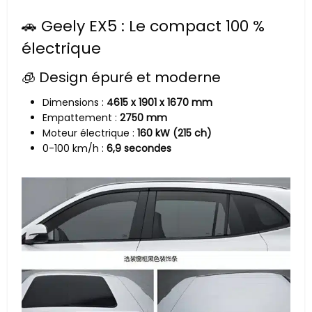
🚗 Geely EX5 : Le compact 100 %
électrique
🧊 Design épuré et moderne
Dimensions :
4615 x 1901 x 1670 mm
Empattement :
2750 mm
Moteur électrique :
160 kW (215 ch)
0-100 km/h :
6,9 secondes