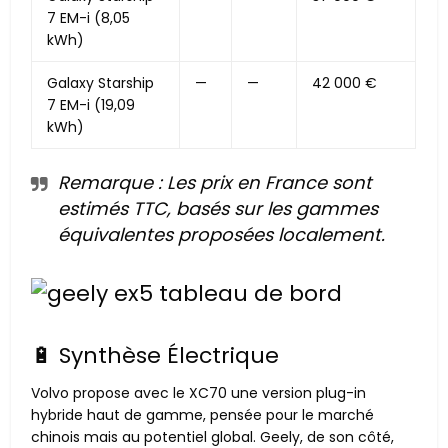
7 EM-i (8,05
kWh)
Galaxy Starship
—
—
42 000 €
7 EM-i (19,09
kWh)
Remarque : Les prix en France sont
estimés TTC, basés sur les gammes
équivalentes proposées localement.
🔋 Synthèse Électrique
Volvo propose avec le XC70 une version plug-in
hybride haut de gamme, pensée pour le marché
chinois mais au potentiel global. Geely, de son côté,