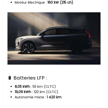
Moteur électrique :
160 kW (215 ch)
🔋 Batteries LFP :
8,05 kWh
: 55 km (CLTC)
19,09 kWh
: 120 km (CLTC)
Autonomie mixte :
1 420 km