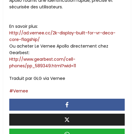
Apollo fournit une identification rapide, précise et
sécurisée des utilisateurs.
En savoir plus:
Http://ad.vernee.cc/2k-display-built-for-vr-deca-
core-flagship/
Ou acheter Le Vernee Apollo directement chez
Gearbest:
Http://www.gearbest.com/cell-
phones/pp_589349.html?wid=11
Traduit par GLG via Vernee
Vernee