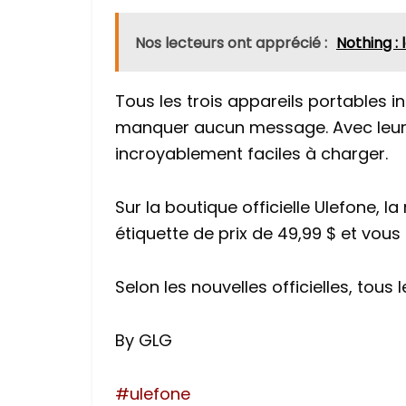
Nos lecteurs ont apprécié :
Nothing :
Tous les trois appareils portables i
manquer aucun message. Avec leur 
incroyablement faciles à charger.
Sur la boutique officielle Ulefone, 
étiquette de prix de 49,99 $ et vou
Selon les nouvelles officielles, to
By GLG
ulefone