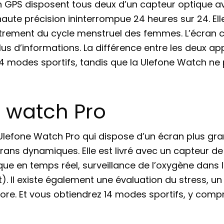
 GPS disposent tous deux d’un capteur optique av
aute précision ininterrompue 24 heures sur 24. El
strement du cycle menstruel des femmes. L’écran c
s d’informations. La différence entre les deux a
14 modes sportifs, tandis que la Ulefone Watch n
 watch Pro
a Ulefone Watch Pro qui dispose d’un écran plus gr
ans dynamiques. Elle est livré avec un capteur d
que en temps réel, surveillance de l’oxygène dans 
 Il existe également une évaluation du stress, un 
re. Et vous obtiendrez 14 modes sportifs, y compri