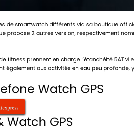
 de smartwatch différents via sa boutique officiel
que propose 2 autres version, respectivement nom
de fitness prennent en charge l’étanchéité 5ATM e
t également aux activités en eau peu profonde, y 
Ulefone Watch GPS
liexpress
& Watch GPS