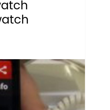
watch
watch