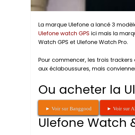
La marque Ulefone a lancé 3 modèles
Ulefone watch GPS
ici mais la mar
Watch GPS et Ulefone Watch Pro.
Pour commencer, les trois trackers 
aux éclaboussures, mais conviennen
Ou acheter la 
► Voir sur Banggood
► Voir sur A
Ulefone Watch 