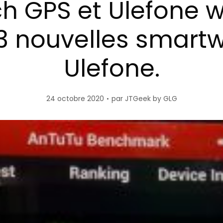
h GPS et Ulefone 
 3 nouvelles smart
Ulefone.
24 octobre 2020
par
JTGeek by GLG