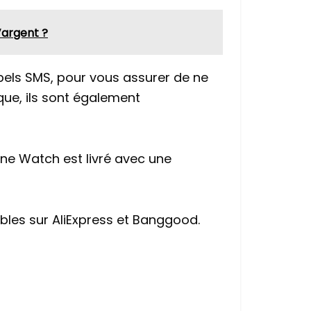
’argent ?
ppels SMS, pour vous assurer de ne
ue, ils sont également
fone Watch est livré avec une
ibles sur AliExpress et Banggood.