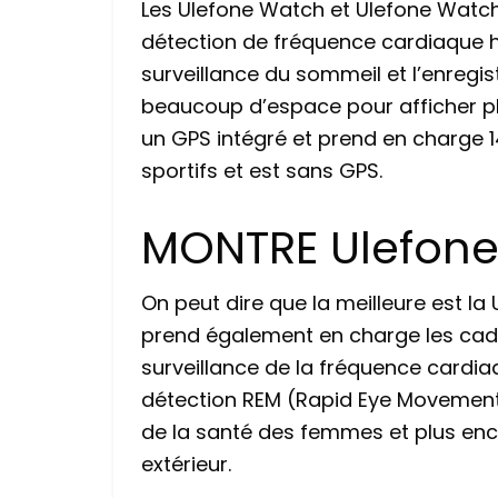
Les Ulefone Watch et Ulefone Watch
détection de fréquence cardiaque h
surveillance du sommeil et l’enregi
beaucoup d’espace pour afficher plu
un GPS intégré et prend en charge 
sportifs et est sans GPS.
MONTRE Ulefone
On peut dire que la meilleure est l
prend également en charge les cadr
surveillance de la fréquence cardia
détection REM (Rapid Eye Movement).
de la santé des femmes et plus enco
extérieur.