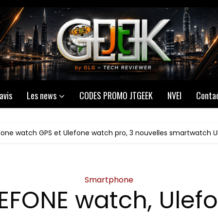
avis
Les news
CODES PROMO JTGEEK
NVEI
Conta
fone watch GPS et Ulefone watch pro, 3 nouvelles smartwatch U
Smartphone
EFONE watch, Ulef