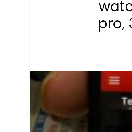
watc
pro,