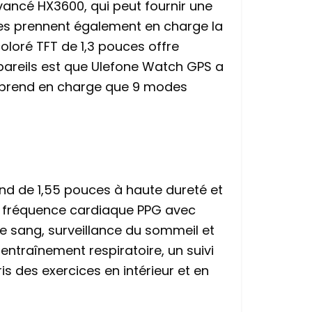
ancé HX3600, qui peut fournir une
les prennent également en charge la
oloré TFT de 1,3 pouces offre
ppareils est que Ulefone Watch GPS a
e prend en charge que 9 modes
and de 1,55 pouces à haute dureté et
e fréquence cardiaque PPG avec
le sang, surveillance du sommeil et
entraînement respiratoire, un suivi
s des exercices en intérieur et en