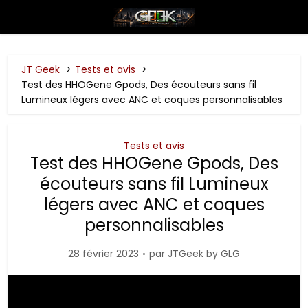
JT Geek
Tests et avis
Test des HHOGene Gpods, Des écouteurs sans fil
Lumineux légers avec ANC et coques personnalisables
Tests et avis
Test des HHOGene Gpods, Des
écouteurs sans fil Lumineux
légers avec ANC et coques
personnalisables
28 février 2023
par
JTGeek by GLG