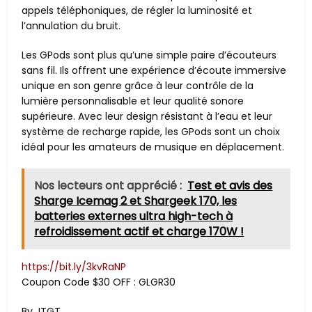
appels téléphoniques, de régler la luminosité et
l’annulation du bruit.
Les GPods sont plus qu’une simple paire d’écouteurs
sans fil. Ils offrent une expérience d’écoute immersive
unique en son genre grâce à leur contrôle de la
lumière personnalisable et leur qualité sonore
supérieure. Avec leur design résistant à l’eau et leur
système de recharge rapide, les GPods sont un choix
idéal pour les amateurs de musique en déplacement.
Nos lecteurs ont apprécié :
Test et avis des
Sharge Icemag 2 et Shargeek 170, les
batteries externes ultra high-tech à
refroidissement actif et charge 170W !
https://bit.ly/3kvRaNP
Coupon Code $30 OFF : GLGR30
By JTGT