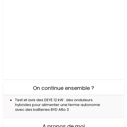
On continue ensemble ?
Test et avis des DEYE 12 kW : des onduleurs
hybrides pour alimenter une ferme autonome
avec des batteries BYD Atto 3
A propos de moi