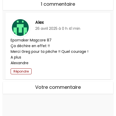
1 commentaire
Alex
26 avril 2025 à 0 h 41 min
Epomaker Magcore 87
Ça déchire en effet !!
Merci Greg pour ta pêche !! Quel courage !
A plus
Alexandre
Répondre
Votre commentaire