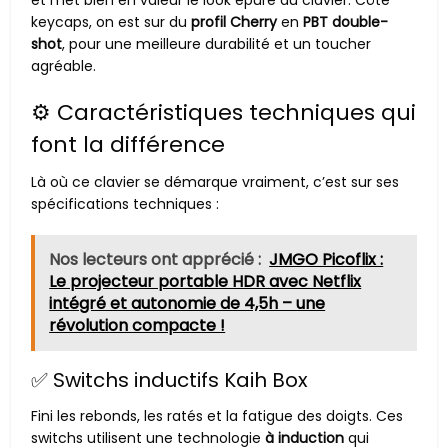
keycaps, on est sur du
profil Cherry
en
PBT double-
shot
, pour une meilleure durabilité et un toucher
agréable.
⚙️ Caractéristiques techniques qui
font la différence
Là où ce clavier se démarque vraiment, c’est sur ses
spécifications techniques :
Nos lecteurs ont apprécié :
JMGO Picoflix :
Le projecteur portable HDR avec Netflix
intégré et autonomie de 4,5h – une
révolution compacte !
✅ Switchs inductifs Kaih Box
Fini les rebonds, les ratés et la fatigue des doigts. Ces
switchs utilisent une technologie
à induction
qui