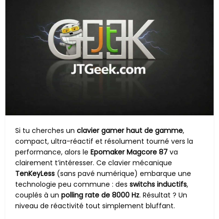
Si tu cherches un
clavier gamer haut de gamme
,
compact, ultra-réactif et résolument tourné vers la
performance, alors le
Epomaker Magcore 87
va
clairement t’intéresser. Ce clavier mécanique
TenKeyLess
(sans pavé numérique) embarque une
technologie peu commune : des
switchs inductifs
,
couplés à un
polling rate de 8000 Hz
. Résultat ? Un
niveau de réactivité tout simplement bluffant.