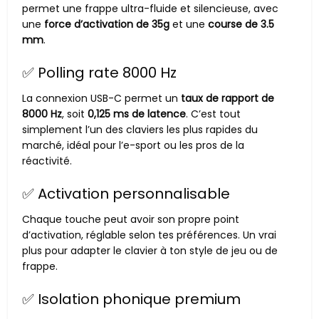
permet une frappe ultra-fluide et silencieuse, avec
une
force d’activation de 35g
et une
course de 3.5
mm
.
✅ Polling rate 8000 Hz
La connexion USB-C permet un
taux de rapport de
8000 Hz
, soit
0,125 ms de latence
. C’est tout
simplement l’un des claviers les plus rapides du
marché, idéal pour l’e-sport ou les pros de la
réactivité.
✅ Activation personnalisable
Chaque touche peut avoir son propre point
d’activation, réglable selon tes préférences. Un vrai
plus pour adapter le clavier à ton style de jeu ou de
frappe.
✅ Isolation phonique premium