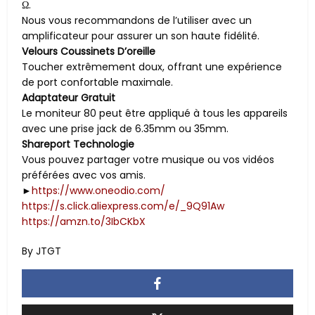
Ω.
Nous vous recommandons de l’utiliser avec un
amplificateur pour assurer un son haute fidélité.
Velours Coussinets D’oreille
Toucher extrêmement doux, offrant une expérience
de port confortable maximale.
Adaptateur Gratuit
Le moniteur 80 peut être appliqué à tous les appareils
avec une prise jack de 6.35mm ou 35mm.
Shareport Technologie
Vous pouvez partager votre musique ou vos vidéos
préférées avec vos amis.
►
https://www.oneodio.com/
https://s.click.aliexpress.com/e/_9Q91Aw
https://amzn.to/3IbCKbX
By JTGT