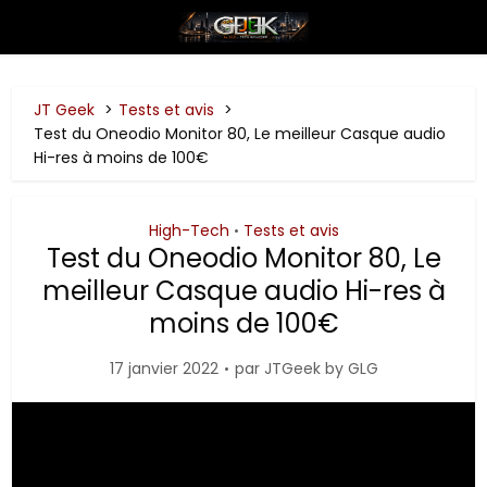
JT Geek
Tests et avis
Test du Oneodio Monitor 80, Le meilleur Casque audio
Hi-res à moins de 100€
High-Tech
Tests et avis
•
Test du Oneodio Monitor 80, Le
meilleur Casque audio Hi-res à
moins de 100€
17 janvier 2022
par
JTGeek by GLG