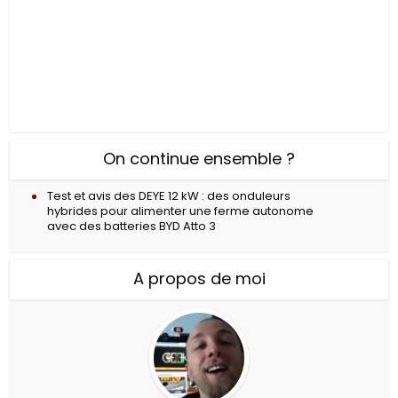
On continue ensemble ?
Test et avis des DEYE 12 kW : des onduleurs
hybrides pour alimenter une ferme autonome
avec des batteries BYD Atto 3
A propos de moi