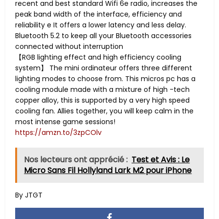
recent and best standard Wifi 6e radio, increases the
peak band width of the interface, efficiency and
reliability e It offers a lower latency and less delay.
Bluetooth 5.2 to keep all your Bluetooth accessories
connected without interruption
【RGB lighting effect and high efficiency cooling
system】 The mini ordinateur offers three different
lighting modes to choose from. This micros pc has a
cooling module made with a mixture of high -tech
copper alloy, this is supported by a very high speed
cooling fan. Allies together, you will keep calm in the
most intense game sessions!
https://amzn.to/3zpCOlv
Nos lecteurs ont apprécié :
Test et Avis : Le
Micro Sans Fil Hollyland Lark M2 pour iPhone
By JTGT