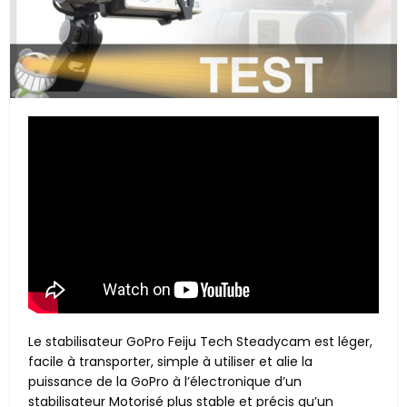
Le stabilisateur GoPro Feiju Tech Steadycam est léger,
facile à transporter, simple à utiliser et alie la
puissance de la GoPro à l’électronique d’un
stabilisateur Motorisé plus stable et précis qu’un