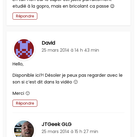
etudié à la gopro, mais en bricolant ca passe 😉
Répondre
David
25 mars 2014 à 14 h 43 min
Hello,
Disponible ici?! Désoler je peux pas regarder avec le
son si c’est dit dans la vidéo 🙂
Merci 🙂
Répondre
JTGeek GLG
25 mars 2014 à 15 h 27 min