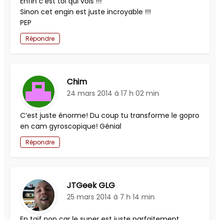
Enfin c’est toi qui vois !!!
Sinon cet engin est juste incroyable !!!
PEP
Répondre
Chim
24 mars 2014 à 17 h 02 min
C’est juste énorme! Du coup tu transforme le gopro
en cam gyroscopique! Génial
Répondre
JTGeek GLG
25 mars 2014 à 7 h 14 min
En taif non car le super est juste parfaitement