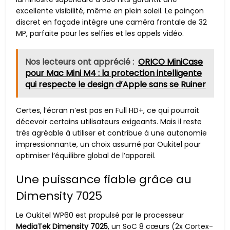
excellente visibilité, même en plein soleil. Le poinçon
discret en façade intègre une caméra frontale de 32
MP, parfaite pour les selfies et les appels vidéo.
Nos lecteurs ont apprécié :
ORICO MiniCase
pour Mac Mini M4 : la protection intelligente
qui respecte le design d’Apple sans se Ruiner
Certes, l’écran n’est pas en Full HD+, ce qui pourrait
décevoir certains utilisateurs exigeants. Mais il reste
très agréable à utiliser et contribue à une autonomie
impressionnante, un choix assumé par Oukitel pour
optimiser l’équilibre global de l’appareil.
Une puissance fiable grâce au
Dimensity 7025
Le Oukitel WP60 est propulsé par le processeur
MediaTek Dimensity 7025
, un SoC 8 cœurs (2x Cortex-