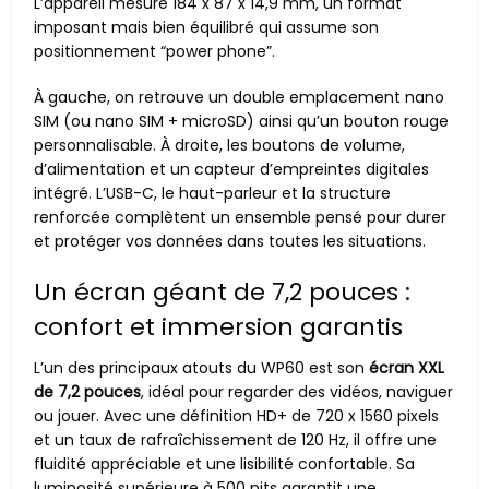
L’appareil mesure 184 x 87 x 14,9 mm, un format
imposant mais bien équilibré qui assume son
positionnement “power phone”.
À gauche, on retrouve un double emplacement nano
SIM (ou nano SIM + microSD) ainsi qu’un bouton rouge
personnalisable. À droite, les boutons de volume,
d’alimentation et un capteur d’empreintes digitales
intégré. L’USB-C, le haut-parleur et la structure
renforcée complètent un ensemble pensé pour durer
et protéger vos données dans toutes les situations.
Un écran géant de 7,2 pouces :
confort et immersion garantis
L’un des principaux atouts du WP60 est son
écran XXL
de 7,2 pouces
, idéal pour regarder des vidéos, naviguer
ou jouer. Avec une définition HD+ de 720 x 1560 pixels
et un taux de rafraîchissement de 120 Hz, il offre une
fluidité appréciable et une lisibilité confortable. Sa
luminosité supérieure à 500 nits garantit une