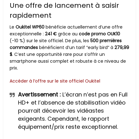
Une offre de lancement à saisir
rapidement
Le
Oukitel WP60
bénéficie actuellement d’une offre
exceptionnelle :
241 €
grâce au
code promo OUK10
(-10 %) sur le site officiel. De plus, les
500 premières
commandes
bénéficient d’un tarif “early bird” à
279,99
$
. C’est une opportunité rare pour s’offrir un
smartphone aussi complet et robuste à ce niveau de
prix.
Accéder à l’offre sur le site officiel Oukitel
Avertissement :
L’écran n’est pas en Full
HD+ et l’absence de stabilisation vidéo
pourrait décevoir les vidéastes
exigeants. Cependant, le rapport
équipement/prix reste exceptionnel.