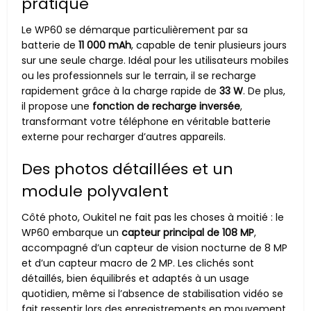
pratique
Le WP60 se démarque particulièrement par sa
batterie de
11 000 mAh
, capable de tenir plusieurs jours
sur une seule charge. Idéal pour les utilisateurs mobiles
ou les professionnels sur le terrain, il se recharge
rapidement grâce à la charge rapide de
33 W
. De plus,
il propose une
fonction de recharge inversée
,
transformant votre téléphone en véritable batterie
externe pour recharger d’autres appareils.
Des photos détaillées et un
module polyvalent
Côté photo, Oukitel ne fait pas les choses à moitié : le
WP60 embarque un
capteur principal de 108 MP
,
accompagné d’un capteur de vision nocturne de 8 MP
et d’un capteur macro de 2 MP. Les clichés sont
détaillés, bien équilibrés et adaptés à un usage
quotidien, même si l’absence de stabilisation vidéo se
fait ressentir lors des enregistrements en mouvement.