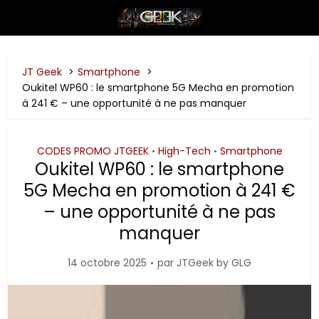
JT Geek
Smartphone
Oukitel WP60 : le smartphone 5G Mecha en promotion
à 241 € – une opportunité à ne pas manquer
CODES PROMO JTGEEK
High-Tech
Smartphone
•
•
Oukitel WP60 : le smartphone
5G Mecha en promotion à 241 €
– une opportunité à ne pas
manquer
14 octobre 2025
par
JTGeek by GLG