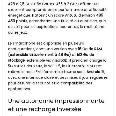
A78 à 2,5 GHz + 6x Cortex-A55 à 2 GHz) offrant un
excellent compromis entre performance et efficacité
énergétique. Il atteint un score Antutu d’environ
485
450 points
, garantissant une fluidité au quotidien, que
ce soit pour les applications courantes, le multitâche
ou les jeux.
Le smartphone est disponible en plusieurs
configurations, dont une version avec
16 Go de RAM
(extensible virtuellement à 48 Go)
et
512 Go de
stockage
, extensible via microSD. Il prend en charge la
5G sur les deux SIM, le Wi-Fi 5, le Bluetooth, le NFC et
même la radio FM. L’ensemble tourne sous
Android 15
,
avec une interface claire et des mises à jour régulières
pour assurer la sécurité et la compatibilité des
applications.
Une autonomie impressionnante
et une recharge inversée