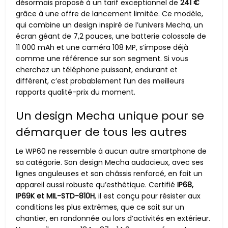
désormais proposé à un tarif exceptionnel de
241 €
grâce à une offre de lancement limitée. Ce modèle,
qui combine un design inspiré de l’univers Mecha, un
écran géant de 7,2 pouces, une batterie colossale de
11 000 mAh et une caméra 108 MP, s’impose déjà
comme une référence sur son segment. Si vous
cherchez un téléphone puissant, endurant et
différent, c’est probablement l’un des meilleurs
rapports qualité-prix du moment.
Un design Mecha unique pour se
démarquer de tous les autres
Le WP60 ne ressemble à aucun autre smartphone de
sa catégorie. Son design Mecha audacieux, avec ses
lignes anguleuses et son châssis renforcé, en fait un
appareil aussi robuste qu’esthétique. Certifié
IP68,
IP69K et MIL-STD-810H
, il est conçu pour résister aux
conditions les plus extrêmes, que ce soit sur un
chantier, en randonnée ou lors d’activités en extérieur.