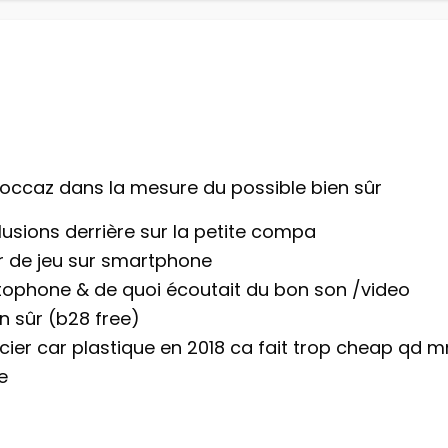
 occaz dans la mesure du possible bien sûr
usions derrière sur la petite compa
ur de jeu sur smartphone
ophone & de quoi écoutait du bon son /video
en sûr (b28 free)
cier car plastique en 2018 ca fait trop cheap qd 
e