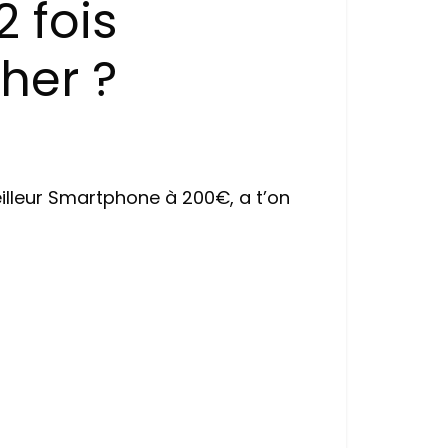
2 fois
her ?
eilleur Smartphone à 200€, a t’on