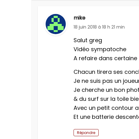
mike
18 juin 2018 à 18 h 21 min
Salut greg
Vidéo sympatoche
A refaire dans certaine
Chacun tirera ses concl
Je ne suis pas un joue
Je cherche un bon phot
& du surf sur la toile bi
Avec un petit contour a
Et une batterie descent
Répondre