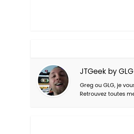
JTGeek by GLG
Greg ou GLG, je vous
Retrouvez toutes m