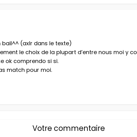
 bail^^ (axlr dans le texte)
irement le choix de la plupart d’entre nous moi y 
e ok comprendo si si.
pas match pour moi.
Votre commentaire