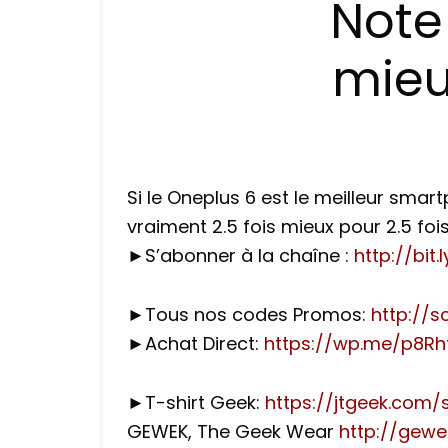
Note 
mieu
Si le Oneplus 6 est le meilleur sma
vraiment 2.5 fois mieux pour 2.5 fois
►S’abonner à la chaîne :
http://bit
►Tous nos codes Promos:
http://s
►Achat Direct:
https://wp.me/p8Rh
►T-shirt Geek:
https://jtgeek.com/
GEWEK, The Geek Wear
http://gew