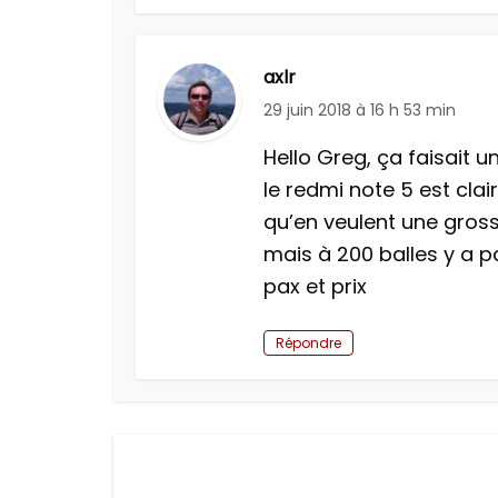
axlr
29 juin 2018 à 16 h 53 min
Hello Greg, ça faisait un
le redmi note 5 est cla
qu’en veulent une gross
mais à 200 balles y a 
pax et prix
Répondre