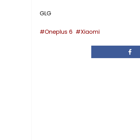
GLG
Oneplus 6
Xiaomi