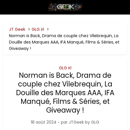
JT Geek
GLG irl
Norman is Back, Drama de couple chez Vilebrequin, La
Douille des Marques AAA, IFA Manqué, Films & Séries, et
Giveaway !
GLG irl
Norman is Back, Drama de
couple chez Vilebrequin, La
Douille des Marques AAA, IFA
Manqué, Films & Séries, et
Giveaway !
18 août 2024
par
JTGeek by GLG