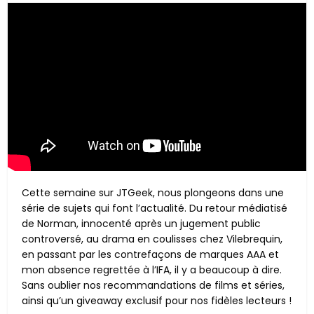
Cette semaine sur JTGeek, nous plongeons dans une
série de sujets qui font l’actualité. Du retour médiatisé
de Norman, innocenté après un jugement public
controversé, au drama en coulisses chez Vilebrequin,
en passant par les contrefaçons de marques AAA et
mon absence regrettée à l’IFA, il y a beaucoup à dire.
Sans oublier nos recommandations de films et séries,
ainsi qu’un giveaway exclusif pour nos fidèles lecteurs !