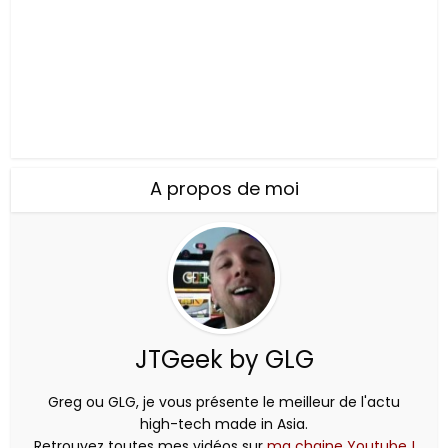
A propos de moi
JTGeek by GLG
Greg ou GLG, je vous présente le meilleur de l'actu
high-tech made in Asia.
Retrouvez toutes mes vidéos sur
ma chaine Youtube !