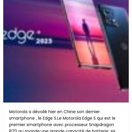
Motorola a dévoilé hier en Chine son dernier
smartphone , le Edge S.Le Motorola Edge S qui est le
premier smartphone avec processeur Snapdragon
870 au monde,une grande capacité de batterie, six