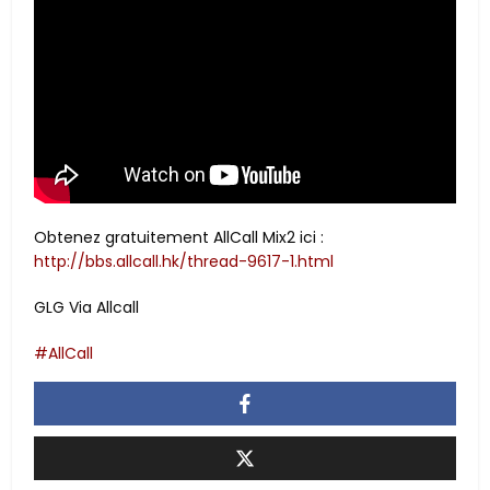
Obtenez gratuitement AllCall Mix2 ici :
http://bbs.allcall.hk/thread-9617-1.html
GLG Via Allcall
AllCall