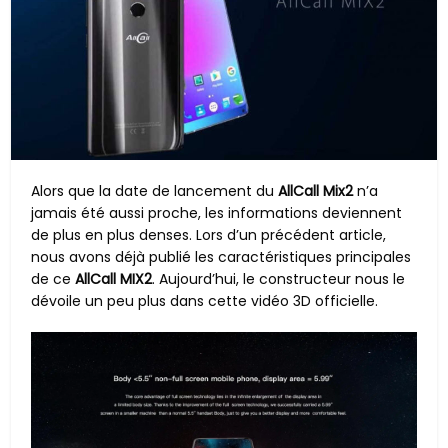
Alors que la date de lancement du
AllCall Mix2
n’a
jamais été aussi proche, les informations deviennent
de plus en plus denses. Lors d’un précédent article,
nous avons déjà publié les caractéristiques principales
de ce
AllCall MIX2
. Aujourd’hui, le constructeur nous le
dévoile un peu plus dans cette vidéo 3D officielle.