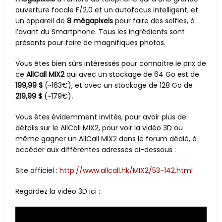
ouverture focale F/2.0 et un autofocus intelligent, et
un appareil de
8 mégapixels
pour faire des selfies, à
l’avant du Smartphone. Tous les ingrédients sont
présents pour faire de
magnifiques photos.
Vous êtes bien sûrs intéressés pour connaître le prix de
ce
AllCall MIX2
qui avec un stockage de 64 Go est de
199,99 $
(~163€), et avec un stockage de 128 Go de
219,99 $
(~179€)
.
Vous êtes évidemment invités, pour avoir plus de
détails sur le AllCall MIX2, pour voir la vidéo 3D ou
même gagner un AllCall MIX2 dans le forum dédié, à
accéder aux différentes adresses ci-dessous :
Site officiel :
http://www.allcall.hk/MIX2/53-142.html
Regardez la vidéo 3D ici :