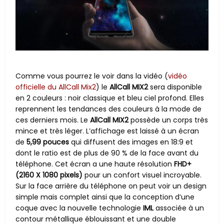
Comme vous pourrez le voir dans la vidéo (
vidéo
officielle du AllCall Mix2
) le
AllCall MIX2
sera disponible
en 2 couleurs : noir classique et bleu ciel profond. Elles
reprennent les tendances des couleurs à la mode de
ces derniers mois. Le
AllCall MIX2
possède un corps très
mince et très léger. L’affichage est laissé à un écran
de
5,99 pouces
qui diffusent des images en 18:9 et
dont le ratio est de plus de 90 % de la face avant du
téléphone. Cet écran a une haute résolution
FHD+
(2160 X 1080 pixels)
pour un confort visuel incroyable.
Sur la face arrière du téléphone on peut voir un design
simple mais complet ainsi que la conception d’une
coque avec la nouvelle technologie
IML
associée à un
contour métallique éblouissant et une double