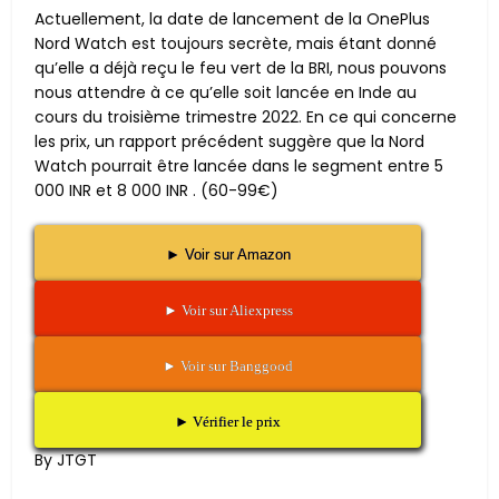
Actuellement, la date de lancement de la OnePlus
Nord Watch est toujours secrète, mais étant donné
qu’elle a déjà reçu le feu vert de la BRI, nous pouvons
nous attendre à ce qu’elle soit lancée en Inde au
cours du troisième trimestre 2022. En ce qui concerne
les prix, un rapport précédent suggère que la Nord
Watch pourrait être lancée dans le segment entre 5
000 INR et 8 000 INR . (60-99€)
► Voir sur Amazon
► Voir sur Aliexpress
► Voir sur Banggood
► Vérifier le prix
By JTGT