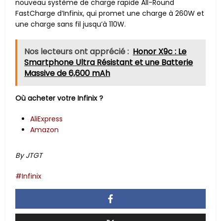
nouveau système de charge rapide All-Round
FastCharge d’Infinix, qui promet une charge à 260W et
une charge sans fil jusqu’à 110W.
Nos lecteurs ont apprécié :
Honor X9c : Le
Smartphone Ultra Résistant et une Batterie
Massive de 6,600 mAh
Où acheter votre Infinix ?
AliExpress
Amazon
By JTGT
Infinix