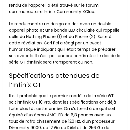
rendu de l’appareil a été trouvé sur le forum
communautaire Infinix Community XClub.
Le rendu montre un design de dos avec un double
appareil photo et une bande LED circulaire qui rappelle
celle du Nothing Phone (1) et du Phone (2). Suite à
cette révélation, Carl Pei a réagi par un tweet
humoristique indiquant qu’il était temps de préparer
ses avocats. Il n’est pas encore confirmé si le dos de la
série GT d’Infinix sera transparent ou non.
Spécifications attendues de
l’Infinix GT
Il est probable que le premier modèle de la série GT
soit l’Infinix GT 10 Pro, dont les spécifications ont déjà
fuité plus tôt cette année. On s’attend à ce qu’il soit
équipé d’un écran AMOLED de 6,8 pouces avec un
taux de rafraîchissement de 120 Hz, d’un processeur
Dimensity 9000, de 12 Go de RAM et de 256 Go de