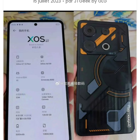
15 juillet 2023
par
JTGeek by GLG