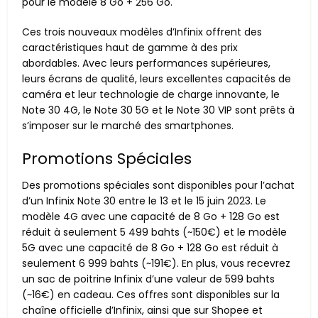
pour le modèle 8 Go + 256 Go.
Ces trois nouveaux modèles d’Infinix offrent des
caractéristiques haut de gamme à des prix
abordables. Avec leurs performances supérieures,
leurs écrans de qualité, leurs excellentes capacités de
caméra et leur technologie de charge innovante, le
Note 30 4G, le Note 30 5G et le Note 30 VIP sont prêts à
s’imposer sur le marché des smartphones.
Promotions Spéciales
Des promotions spéciales sont disponibles pour l’achat
d’un Infinix Note 30 entre le 13 et le 15 juin 2023. Le
modèle 4G avec une capacité de 8 Go + 128 Go est
réduit à seulement 5 499 bahts (~150€) et le modèle
5G avec une capacité de 8 Go + 128 Go est réduit à
seulement 6 999 bahts (~191€). En plus, vous recevrez
un sac de poitrine Infinix d’une valeur de 599 bahts
(~16€) en cadeau. Ces offres sont disponibles sur la
chaîne officielle d’Infinix, ainsi que sur Shopee et