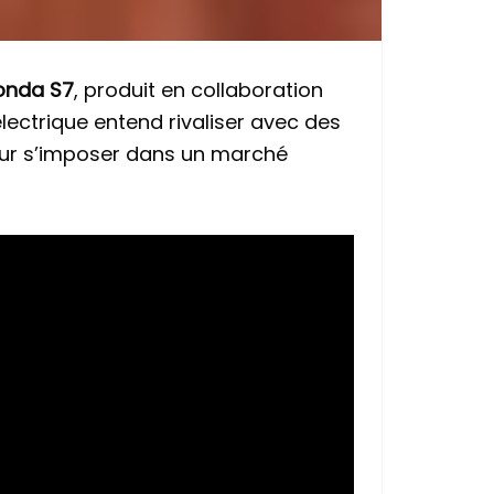
onda S7
, produit en collaboration
électrique entend rivaliser avec des
pour s’imposer dans un marché