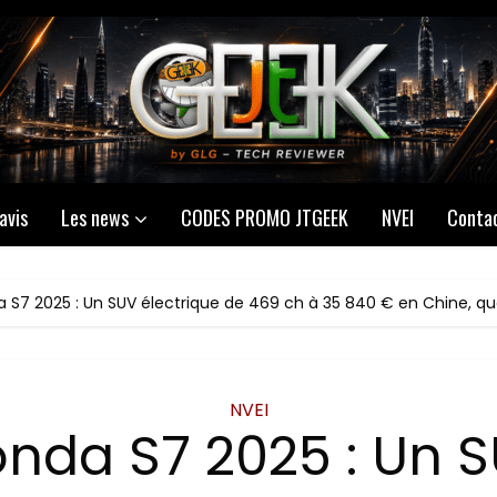
avis
Les news
CODES PROMO JTGEEK
NVEI
Conta
 S7 2025 : Un SUV électrique de 469 ch à 35 840 € en Chine, que
NVEI
nda S7 2025 : Un 