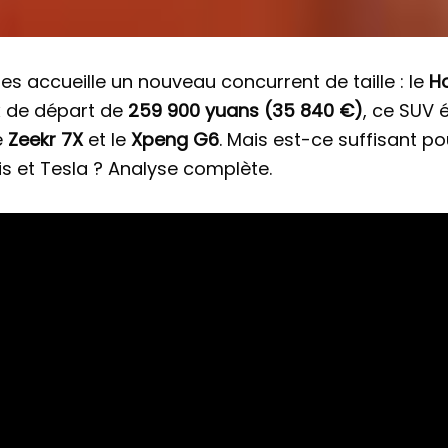
es accueille un nouveau concurrent de taille : le
H
ix de départ de
259 900 yuans (35 840 €)
, ce SUV 
le
Zeekr 7X
et le
Xpeng G6
. Mais est-ce suffisant 
s et Tesla ? Analyse complète.