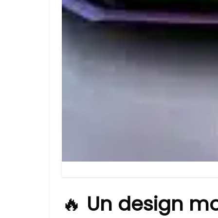
🔥
Un design mo