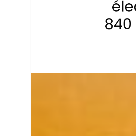
éle
840 