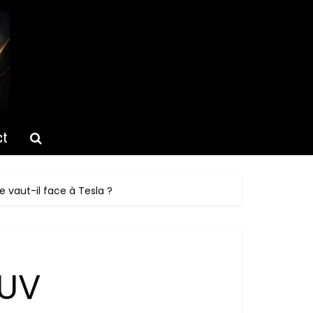
ct
 vaut-il face à Tesla ?
SUV