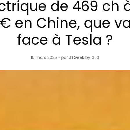
ctrique de 469 ch 
€ en Chine, que va
face à Tesla ?
10 mars 2025
par
JTGeek by GLG