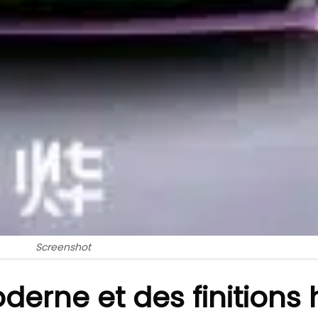
Screenshot
derne et des finition