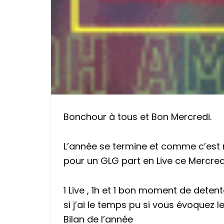
Bonchour à tous et Bon Mercredi.
L’année se termine et comme c’est n
pour un GLG part en Live ce Mercredi
1 Live , 1h et 1 bon moment de deten
si j’ai le temps pu si vous évoquez le
Bilan de l’année