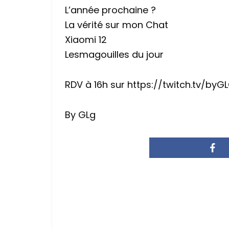
L’année prochaine ?
La vérité sur mon Chat
Xiaomi 12
Lesmagouilles du jour
RDV à 16h sur https://twitch.tv/byG
By GLg