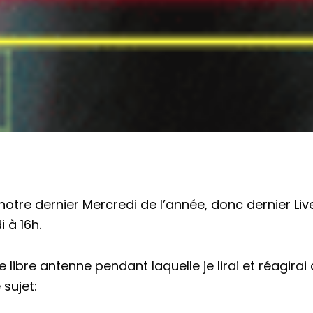
otre dernier Mercredi de l’année, donc dernier Live
 à 16h.
te libre antenne pendant laquelle je lirai et réagir
 sujet: