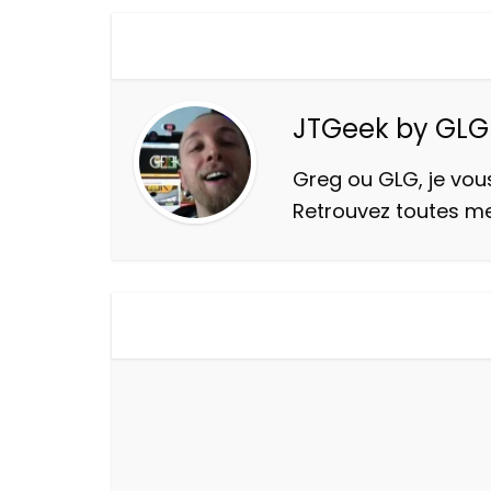
JTGeek by GLG
Greg ou GLG, je vous
Retrouvez toutes m