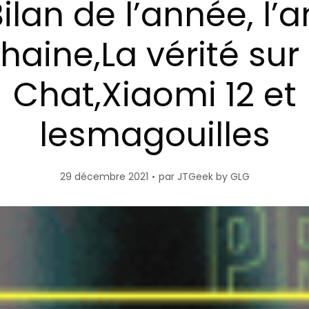
Bilan de l’année, l’
haine,La vérité su
Chat,Xiaomi 12 et
lesmagouilles
29 décembre 2021
par
JTGeek by GLG