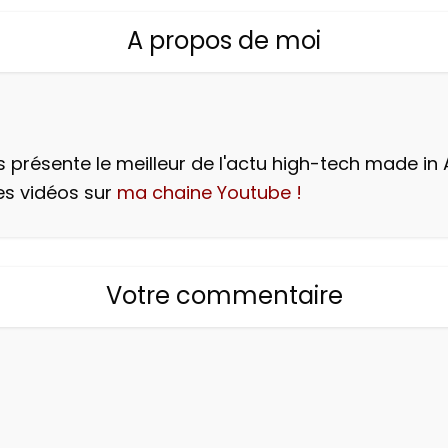
A propos de moi
 présente le meilleur de l'actu high-tech made in 
es vidéos sur
ma chaine Youtube !
Votre commentaire