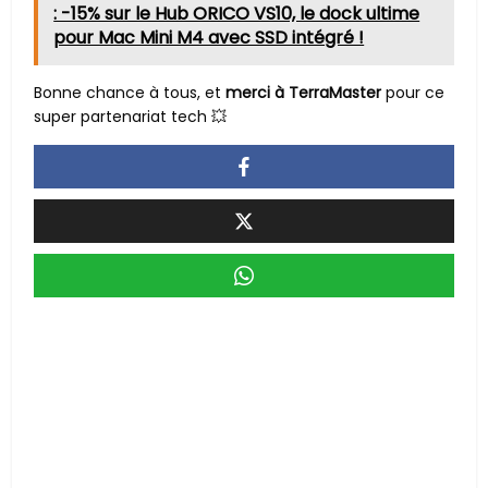
: -15% sur le Hub ORICO VS10, le dock ultime
pour Mac Mini M4 avec SSD intégré !
Bonne chance à tous, et
merci à TerraMaster
pour ce
super partenariat tech 💥