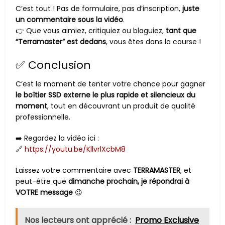
C’est tout ! Pas de formulaire, pas d’inscription,
juste
un commentaire sous la vidéo
.
👉 Que vous aimiez, critiquiez ou blaguiez,
tant que
“Terramaster” est dedans
, vous êtes dans la course !
✅ Conclusion
C’est le moment de tenter votre chance pour gagner
le boîtier SSD externe le plus rapide et silencieux du
moment
, tout en découvrant un produit de qualité
professionnelle.
➡️ Regardez la vidéo ici :
🔗
https://youtu.be/KllvrlXcbM8
Laissez votre commentaire avec
TERRAMASTER
, et
peut-être que
dimanche prochain, je répondrai à
VOTRE message
😉
Nos lecteurs ont apprécié :
Promo Exclusive