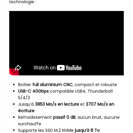
technologie :
Boîtier
full aluminium CNC
, compact et robuste
USB-C 40Gbps
compatible USB4, Thunderbolt
5/4/3
Jusqu’à
3853 Mo/s en lecture
et
3707 Mo/s en
écriture
Refroidissement
passif 0 dB
, aucun bruit, aucune
surchauffe
Supporte les SSD M.2 NVMe
jusqu’à 8 To