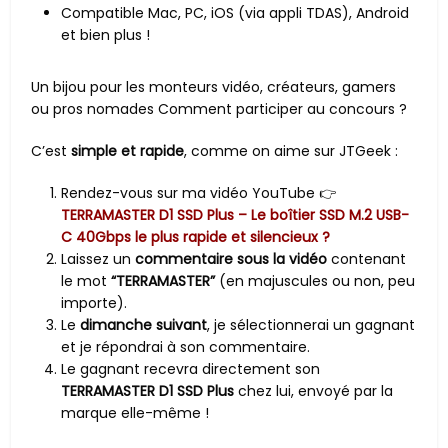
Compatible Mac, PC, iOS (via appli TDAS), Android
et bien plus !
Un bijou pour les monteurs vidéo, créateurs, gamers
ou pros nomades Comment participer au concours ?
C’est
simple et rapide
, comme on aime sur JTGeek :
Rendez-vous sur ma vidéo YouTube 👉
TERRAMASTER D1 SSD Plus – Le boîtier SSD M.2 USB-
C 40Gbps le plus rapide et silencieux ?
Laissez un
commentaire sous la vidéo
contenant
le mot
“TERRAMASTER”
(en majuscules ou non, peu
importe).
Le
dimanche suivant
, je sélectionnerai un gagnant
et je répondrai à son commentaire.
Le gagnant recevra directement son
TERRAMASTER D1 SSD Plus
chez lui, envoyé par la
marque elle-même !