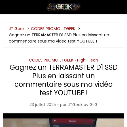
JT Geek
CODES PROMO JTGEEK
Gagnez un TERRAMASTER D1 SSD Plus en laissant un
commentaire sous ma vidéo test YOUTUBE !
CODES PROMO JTGEEK
High-Tech
•
Gagnez un TERRAMASTER D1 SSD
Plus en laissant un
commentaire sous ma vidéo
test YOUTUBE !
23 juillet 2025
par
JTGeek by GLG