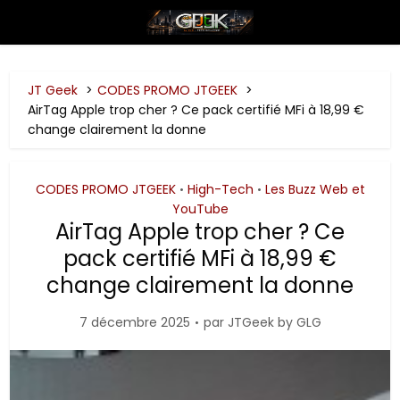
JT Geek
CODES PROMO JTGEEK
AirTag Apple trop cher ? Ce pack certifié MFi à 18,99 €
change clairement la donne
CODES PROMO JTGEEK
High-Tech
Les Buzz Web et
•
•
YouTube
AirTag Apple trop cher ? Ce
pack certifié MFi à 18,99 €
change clairement la donne
7 décembre 2025
par
JTGeek by GLG