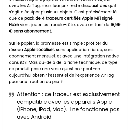
avec les AirTag, mais leur prix reste dissuasif dès qu’il
s’agit d’équiper plusieurs objets. C’est précisément là
que ce
pack de 4 traceurs certifiés Apple MFi signé
Hoxe
vient jouer les trouble-fête, avec un tarif de
18,99
€ sans abonnement
.
Sur le papier, la promesse est simple : profiter du
réseau
Apple Localiser
, sans application tierce, sans
abonnement mensuel, et avec une intégration native
dans iOS. Mais au-delà de la fiche technique, ce type
de produit pose une vraie question : peut-on
aujourd’hui obtenir l’essentiel de l’expérience AirTag
pour une fraction du prix ?
Attention : ce traceur est exclusivement
compatible avec les appareils Apple
(iPhone, iPad, Mac). Il ne fonctionne pas
avec Android.