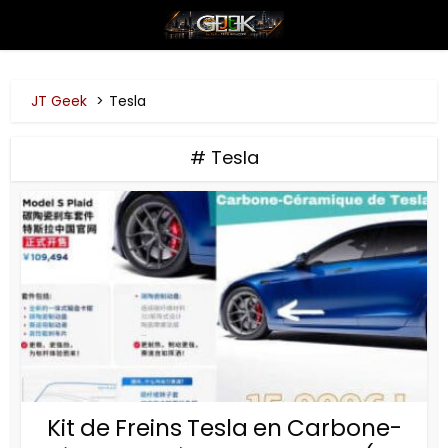
JT Geek
Tesla
# Tesla
Kit de Freins Tesla en Carbone-