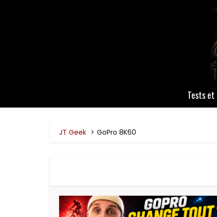
Tests et 
JT Geek
GoPro 8K60