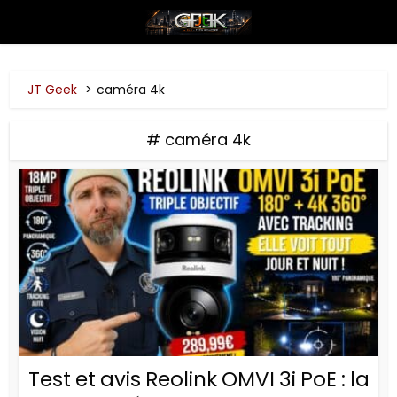
JT Geek
caméra 4k
# caméra 4k
Test et avis Reolink OMVI 3i PoE : la