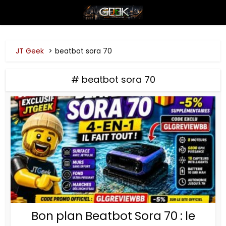
JT Geek
beatbot sora 70
# beatbot sora 70
Bon plan Beatbot Sora 70 : le