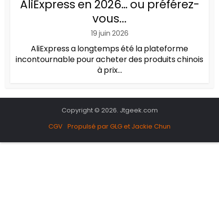
AliExpress en 2026… ou préférez-
vous...
19 juin 2026
AliExpress a longtemps été la plateforme
incontournable pour acheter des produits chinois
à prix...
Copyright © 2026. Jtgeek.com
CGV
Propulsé par GLG et Jackie Chun